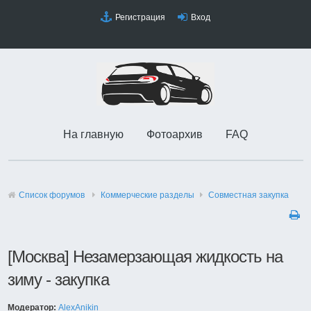
Регистрация
Вход
На главную
Фотоархив
FAQ
Список форумов
Коммерческие разделы
Совместная закупка
[Москва] Незамерзающая жидкость на
зиму - закупка
Модератор:
AlexAnikin