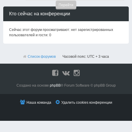
Кто сейчас на конференции
Сейчас этот форум просматривают: нет зарегистрированных
пользователей и гости: 0
Список форумов
Часовой пояс: UTC + 3 часа
Создано на основе
phpBB
® Forum Software © phpBB Group
Наша команда
Удалить cookies конференции