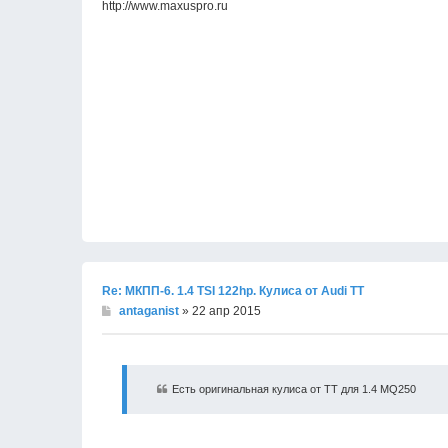
http://www.maxuspro.ru
Re: МКПП-6. 1.4 TSI 122hp. Кулиса от Audi TT
antaganist
» 22 апр 2015
Есть оригинальная кулиса от ТТ для 1.4 MQ250