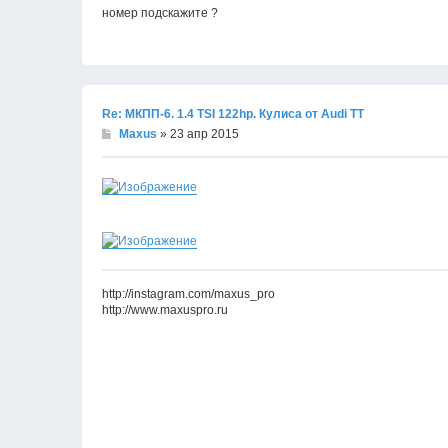
номер подскажите ?
Re: МКПП-6. 1.4 TSI 122hp. Кулиса от Audi TT
Maxus
» 23 апр 2015
http://instagram.com/maxus_pro
http://www.maxuspro.ru