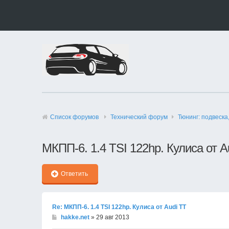
Список форумов
Технический форyм
Тюнинг: подвеска
МКПП-6. 1.4 TSI 122hp. Кулиса от A
Ответить
Re: МКПП-6. 1.4 TSI 122hp. Кулиса от Audi TT
hakke.net
» 29 авг 2013