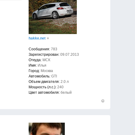
hakke.net
Сообщения:
783
Зарегистрирован:
09.07.2013
Откуда:
МСК
Имя:
Илья
Город:
Москва
Автомобиль:
GTI
Объем двигателя:
2.0 л
Мощность (л.с.):
240
Цвет автомобиля:
белый
Вернуться
к
началу