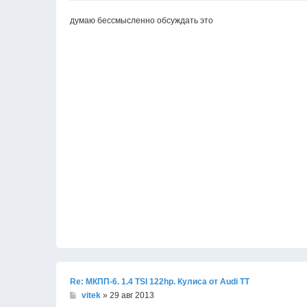
думаю бессмысленно обсуждать это
Re: МКПП-6. 1.4 TSI 122hp. Кулиса от Audi TT
vitek
» 29 авг 2013