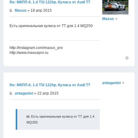
Re: МКПП-6. 1.4 TSI 122hp. Кулиса от Audi TT
Maxus
» 18 апр 2015
Maxus
Есть оригинальная кулиса от ТТ для 1.4 MQ250
http://instagram.com/maxus_pro
http://www.maxuspro.ru
Вернут
к
началу
antaganist
Re: МКПП-6. 1.4 TSI 122hp. Кулиса от Audi TT
antaganist
» 22 апр 2015
Есть оригинальная кулиса от ТТ для 1.4
MQ250