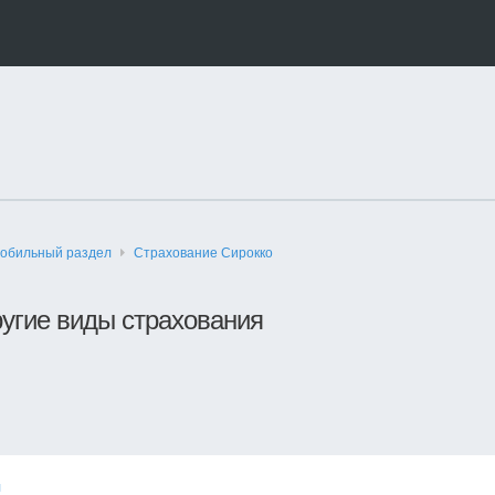
обильный раздел
Страхование Сирокко
угие виды страхования
я