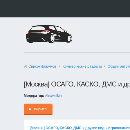
Список форумов
Коммерческие разделы
Общий автом
[Москва] ОСАГО, КАСКО, ДМС и др
Модератор:
AlexAnikin
Закрыто
[Москва] ОСАГО, КАСКО, ДМС и другие виды страховани