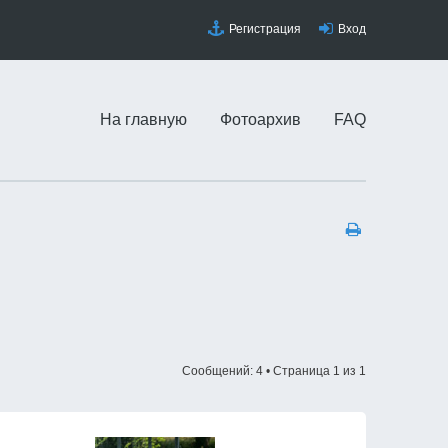
Регистрация
Вход
На главную
Фотоархив
FAQ
Сообщений: 4 • Страница
1
из
1