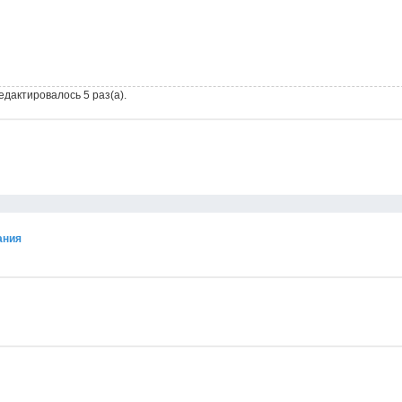
едактировалось 5 раз(а).
ания