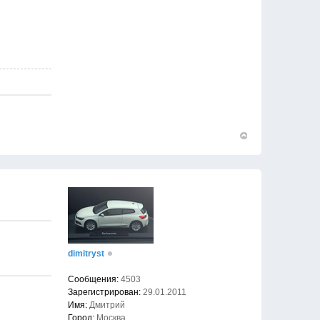
Вернуться
к
началу
dimitryst
Сообщения:
4503
Зарегистрирован:
29.01.2011
Имя:
Дмитрий
Город:
Москва