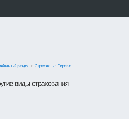
обильный раздел
Страхование Сирокко
угие виды страхования
я