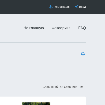
Регистрация
Вход
На главную
Фотоархив
FAQ
Сообщений: 4 • Страница
1
из
1