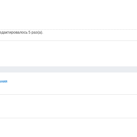
едактировалось 5 раз(а).
ания