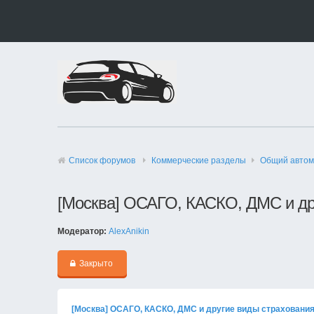
Список форумов
Коммерческие разделы
Общий автом
[Москва] ОСАГО, КАСКО, ДМС и др
Модератор:
AlexAnikin
Закрыто
[Москва] ОСАГО, КАСКО, ДМС и другие виды страховани