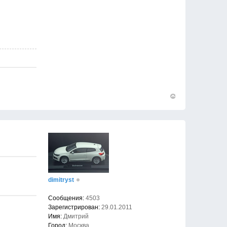
Вернуться
к
началу
dimitryst
Сообщения:
4503
Зарегистрирован:
29.01.2011
Имя:
Дмитрий
Город:
Москва