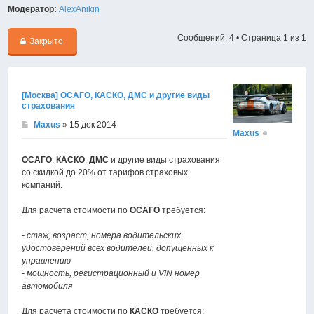
Модератор:
AlexAnikin
Сообщений: 4 • Страница
1
из
1
Закрыто
[Москва] ОСАГО, КАСКО, ДМС и другие виды
страхования
Maxus
» 15 дек 2014
Maxus
ОСАГО
,
КАСКО
,
ДМС
и другие виды страхования
со скидкой до 20% от тарифов страховых
компаний.
Для расчета стоимости по
ОСАГО
требуется:
- стаж, возраст, номера водительских
удостоверений всех водителей, допущенных к
управлению
- мощность, регистрационный и VIN номер
автомобиля
Для расчета стоимости по
КАСКО
требуется: