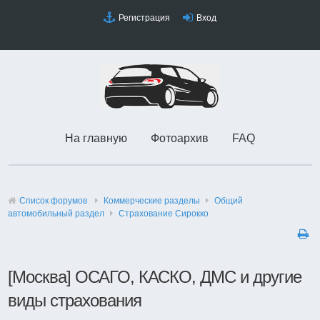
Регистрация
Вход
На главную
Фотоархив
FAQ
Список форумов
Коммерческие разделы
Общий
автомобильный раздел
Страхование Сирокко
[Москва] ОСАГО, КАСКО, ДМС и другие
виды страхования