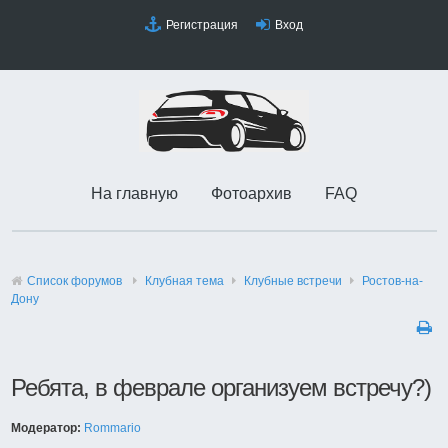
Регистрация
Вход
На главную
Фотоархив
FAQ
Список форумов
Клубная тема
Клубные встречи
Ростов-на-
Дону
Ребята, в феврале организуем встречу?)
Модератор:
Rommario