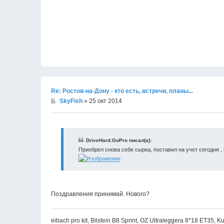
Re: Ростов-на-Дону - кто есть, встречи, планы...
SkyFish
» 25 окт 2014
DriveHard.GoPro писал(а):
Приобрел снова себе сырка, поставил на учет сегодня 
Поздравления принимай. Нового?
eibach pro kit, Bilstein B8 Sprint, OZ Ultraleggera 8*18 ET35