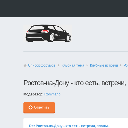
Список форумов
Клубная тема
Клубные встречи
Ро
Ростов-на-Дону - кто есть, встречи,
Модератор:
Rommario
Ответить
Re: Ростов-на-Дону - кто есть, встречи, планы...