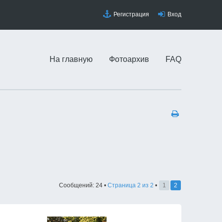
Регистрация
Вход
На главную
Фотоархив
FAQ
Сообщений: 24 •
Страница
2
из
2
•
1
2