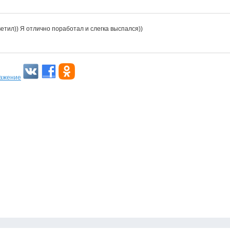
тветил)) Я отлично поработал и слегка выспался))