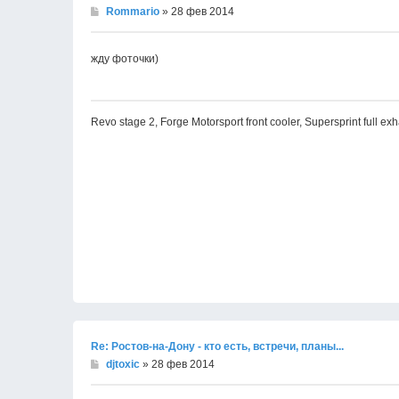
Rommario
» 28 фев 2014
жду фоточки)
Revo stage 2, Forge Motorsport front cooler, Supersprint full ex
Re: Ростов-на-Дону - кто есть, встречи, планы...
djtoxic
» 28 фев 2014