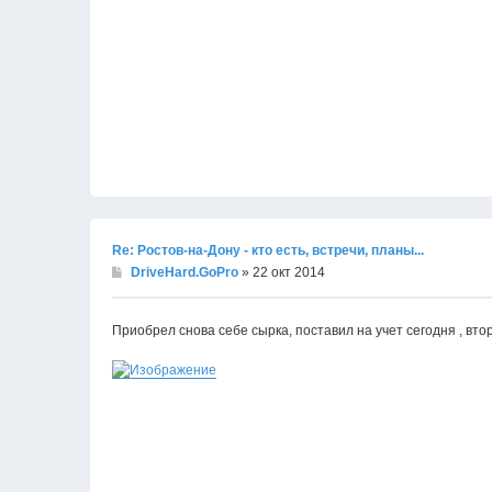
Re: Ростов-на-Дону - кто есть, встречи, планы...
DriveHard.GoPro
» 22 окт 2014
Приобрел снова себе сырка, поставил на учет сегодня , вт