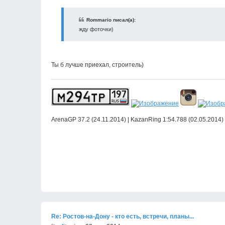
Rommario писал(а):
жду фоточки)
Ты б лучше приехал, строитель)
ArenaGP 37.2 (24.11.2014) | KazanRing 1:54.788 (02.05.2014)
Re: Ростов-на-Дону - кто есть, встречи, планы...