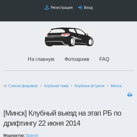
Регистрация
Вход
На главную
Фотоархив
FAQ
Список форумов
Клубная тема
Клубные встречи
Минск
[Минск] Клубный выезд на этап РБ по
дрифтингу 22 июня 2014
Модератор:
Spanch