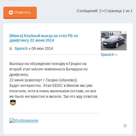
Сообщений: 2 • Страница
1
из
1
Ответить
[Минск] Клубный выезд на этап РБ по
дрифтингу 22 июня 2014
Spanch
» 09 июн 2014
Spanch
Выношу на обсуждение поездку в Гродно на
второй этап velcom чемпионата Беларуси по
дрифтингу.
22 июня (аэропорт г. Гродно (обухово)).
Будет интерестно. Этап EEDC в Минске мы уже
посетили, хотя в очень маленьком составе, но все
же было интерестно и весело. Так что жду ответов.
Вернут