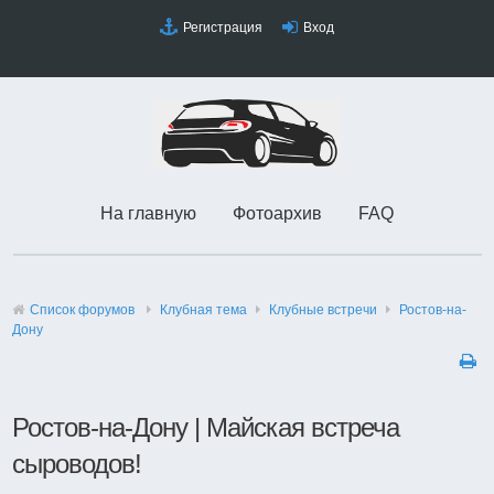
Регистрация
Вход
На главную
Фотоархив
FAQ
Список форумов
Клубная тема
Клубные встречи
Ростов-на-
Дону
Ростов-на-Дону | Майская встреча
сыроводов!