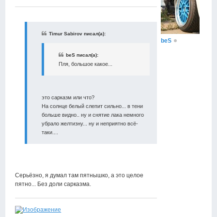
Timur Sabirov писал(а):
beS
beS писал(а):
Пля, большое какое...
это сарказм или что?
На солнце белый слепит сильно... в тени
больше видно.. ну и снятие лака немного
убрало желтизну... ну и неприятно всё-
таки....
Серьёзно, я думал там пятнышко, а это целое
пятно... Без доли сарказма.