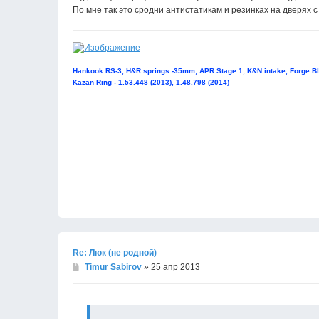
По мне так это сродни антистатикам и резинках на дверях 
Hankook RS-3, H&R springs -35mm, APR Stage 1, K&N intake, Forge Bl
Kazan Ring - 1.53.448 (2013), 1.48.798 (2014)
Re: Люк (не родной)
Timur Sabirov
» 25 апр 2013