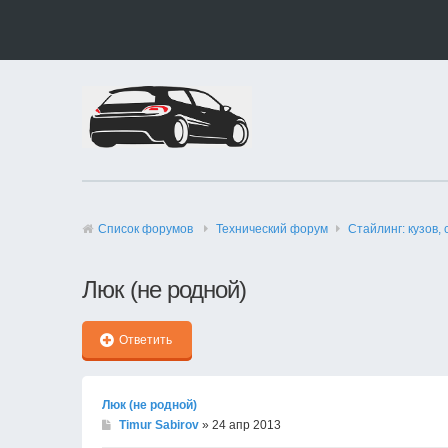
Список форумов
Технический форyм
Стайлинг: кузов, 
Люк (не родной)
Ответить
Люк (не родной)
Timur Sabirov
» 24 апр 2013