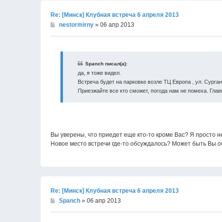
Re: [Минск] Клубная встреча 6 апреля 2013
nestormirny
» 06 апр 2013
Spanch писал(а):
да, я тоже видел.
Встреча будет на парковке возле ТЦ Европа , ул. Сурган
Приезжайте все кто сможет, погода нам не помеха. Глав
Вы уверены, что приедет еще кто-то кроме Вас? Я просто н
Новое место встречи где-то обсуждалось? Может быть Вы об
Re: [Минск] Клубная встреча 6 апреля 2013
Spanch
» 06 апр 2013