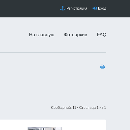
Регистрация
Вход
На главную
Фотоархив
FAQ
Сообщений: 11 • Страница
1
из
1