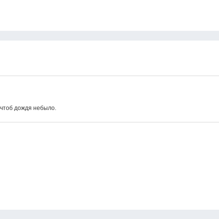
 чтоб дождя небыло.