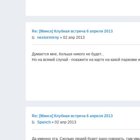
Re: [Минск] Клубная встреча 6 апреля 2013
nestormirny
» 02 апр 2013
Думается мне, больше никого не будет...
Но на всякий случай - покажите на карте на какой парковке 
Re: [Минск] Клубная встреча 6 апреля 2013
Spanch
» 02 апр 2013
Да именно эта. Сколько людей будет рано говорить, там уви