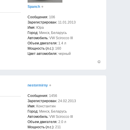
Spanch
Сообщения:
106
Зарегистрирован:
11.01.2013
Имя:
Юра
Город:
Минск, Беларусь
Автомобиль:
VW Scirocco III
Объем двигателя:
1.4 л
Мощность (л.с.):
160
Цвет автомобиля:
черный
Вернуться
к
началу
nestormirny
Сообщения:
1456
Зарегистрирован:
24.02.2013
Имя:
Константин
Город:
Минск, Беларусь
Автомобиль:
VW Scirocco III
Объем двигателя:
2.0 л
Мощность (л.с.):
211