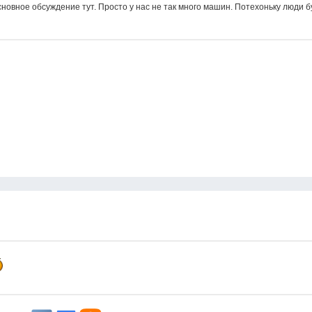
новное обсуждение тут. Просто у нас не так много машин. Потехоньку люди б