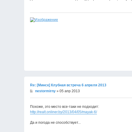
Re: [Минск] Клубная встреча 6 апреля 2013
nestormirny
» 05 апр 2013
Похоже, это место все-таки не подходит:
http://realt.onliner.by/2013/04/05/mayak-6/
Да и погода не способствует...