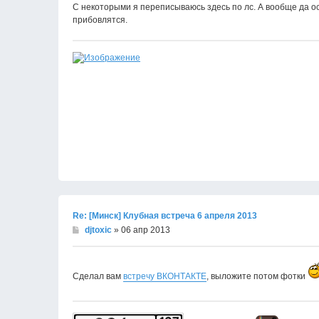
С некоторыми я переписываюсь здесь по лс. А вообще да ос
прибовлятся.
Re: [Минск] Клубная встреча 6 апреля 2013
djtoxic
» 06 апр 2013
Сделал вам
встречу ВКОНТАКТЕ
, выложите потом фотки