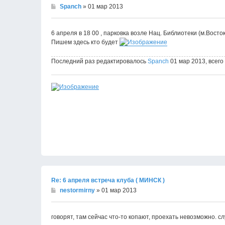
Spanch
» 01 мар 2013
6 апреля в 18 00 , парковка возле Нац. Библиотеки (м.Восток
Пишем здесь кто будет
Последний раз редактировалось
Spanch
01 мар 2013, всего
Re: 6 апреля встреча клуба ( МИНСК )
nestormirny
» 01 мар 2013
говорят, там сейчас что-то копают, проехать невозможно. с