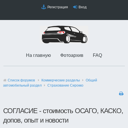
Регистрация
Вход
На главную
Фотоархив
FAQ
Список форумов
Коммерческие разделы
Общий
автомобильный раздел
Страхование Сирокко
СОГЛАСИЕ - стоимость ОСАГО, КАСКО,
допов, опыт и новости