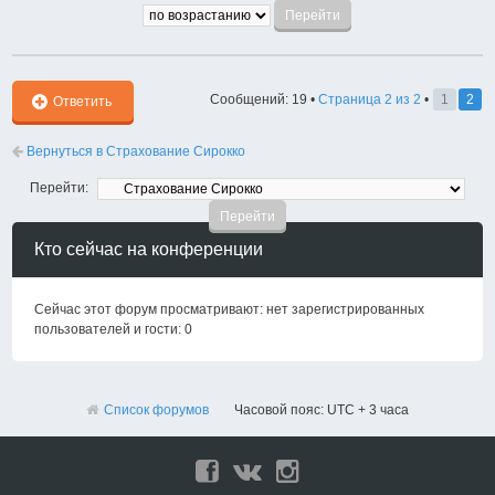
Сообщений: 19 •
Страница
2
из
2
•
1
2
Ответить
Вернуться в Страхование Сирокко
Перейти:
Кто сейчас на конференции
Сейчас этот форум просматривают: нет зарегистрированных
пользователей и гости: 0
Список форумов
Часовой пояс: UTC + 3 часа