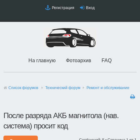
Регистрация
Вход
На главную
Фотоархив
FAQ
Список форумов
Технический форyм
Ремонт и обслуживание
После разряда АКБ магнитола (нав.
система) просит код