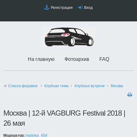
Регистрация
Вход
На главную
Фотоархив
FAQ
Список форумов
Клубная тема
Клубные встречи
Москва
Москва | 12-й VAGBURG Festival 2018 |
26 мая
Модератор:
malinka_654