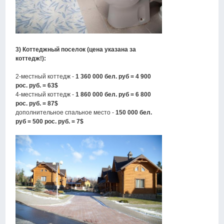
3) Коттеджный поселок (цена указана за
коттедж!):
2-местный коттедж -
1 360 000 бел. руб = 4 900
рос. руб. = 63$
4-местный коттедж -
1 860 000 бел. руб = 6 800
рос. руб. = 87$
дополнительное спальное место -
150 000 бел.
руб = 500 рос. руб. = 7$