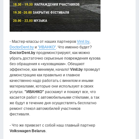
- Мастер-классы от наших партнеров
Vinil.by
,
DoctorDent.by
и
"ИВАНКО"
. Что именно будет?
DoctorDent.by
продемонстрируют, как можно
убрать достаточно серьезные повреждения кузова
без обращения к «кузовщикам». Обещают
эффектное, как минимум, начало!
Vinil.by
проведут
демонстрацию как правильно и главное
качественно надо работать с винилом и иными
материалами, которые они используют в своих
услугах.
"ИВАНКО"
расскажут и покажут все, что
касается работ с автомобильными стёклами, а так
же будут в течение дня осуществлять бесплатно
ремонт стекол автомобилей участников
фестиваля.
- Что же привезет с собой наш главный партнер
Volkswagen Belarus
.