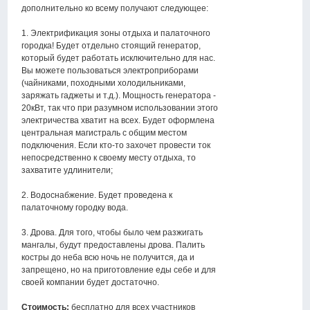
дополнительно ко всему получают следующее:
1. Электрификация зоны отдыха и палаточного
городка! Будет отдельно стоящий генератор,
который будет работать исключительно для нас.
Вы можете пользоваться электроприборами
(чайниками, походными холодильниками,
заряжать гаджеты и т.д.). Мощность генератора -
20кВт, так что при разумном использовании этого
электричества хватит на всех. Будет оформлена
центральная магистраль с общим местом
подключения. Если кто-то захочет провести ток
непосредственно к своему месту отдыха, то
захватите удлинители;
2. Водоснабжение. Будет проведена к
палаточному городку вода.
3. Дрова. Для того, чтобы было чем разжигать
мангалы, будут предоставлены дрова. Палить
костры до неба всю ночь не получится, да и
запрещено, но на приготовление еды себе и для
своей компании будет достаточно.
Стоимость:
бесплатно для всех участников