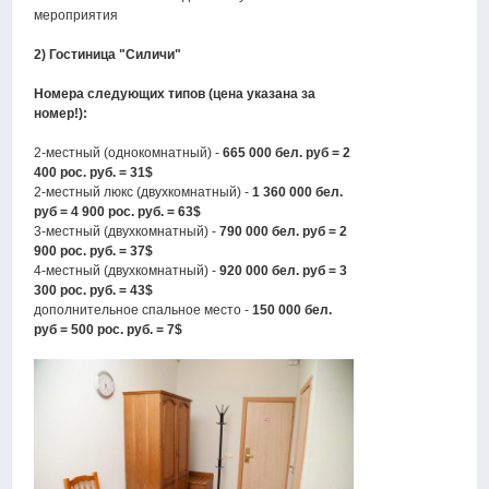
мероприятия
2) Гостиница "Силичи"
Номера следующих типов (цена указана за
номер!):
2-местный (однокомнатный) -
665 000 бел. руб = 2
400 рос. руб. = 31$
2-местный люкс (двухкомнатный) -
1 360 000 бел.
руб = 4 900 рос. руб. = 63$
3-местный (двухкомнатный) -
790 000 бел. руб = 2
900 рос. руб. = 37$
4-местный (двухкомнатный) -
920 000 бел. руб = 3
300 рос. руб. = 43$
дополнительное спальное место -
150 000 бел.
руб = 500 рос. руб. = 7$