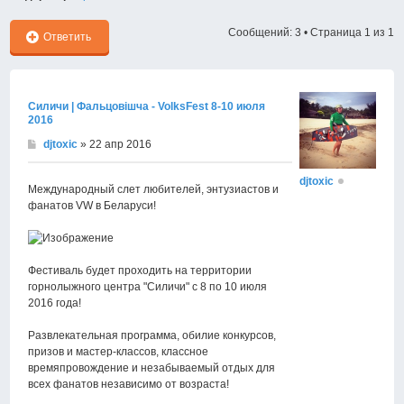
Сообщений: 3 • Страница
1
из
1
Ответить
Силичи | Фальцовiшча - VolksFest 8-10 июля
2016
djtoxic
» 22 апр 2016
djtoxic
Международный слет любителей, энтузиастов и
фанатов VW в Беларуси!
Фестиваль будет проходить на территории
горнолыжного центра "Силичи" с 8 по 10 июля
2016 года!
Развлекательная программа, обилие конкурсов,
призов и мастер-классов, классное
времяпровождение и незабываемый отдых для
всех фанатов независимо от возраста!