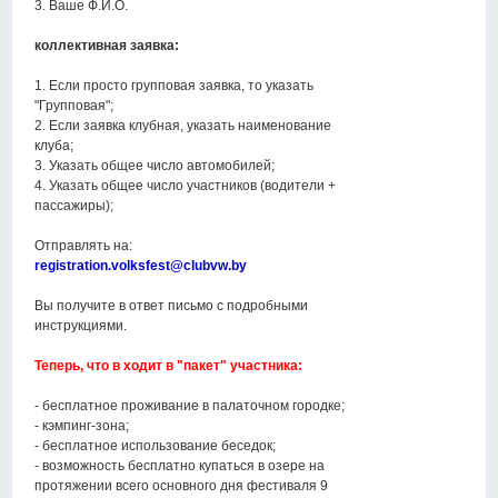
3. Ваше Ф.И.О.
коллективная заявка:
1. Если просто групповая заявка, то указать
"Групповая";
2. Если заявка клубная, указать наименование
клуба;
3. Указать общее число автомобилей;
4. Указать общее число участников (водители +
пассажиры);
Отправлять на:
registration.volksfest@clubvw.by
Вы получите в ответ письмо с подробными
инструкциями.
Теперь, что в ходит в "пакет" участника:
- бесплатное проживание в палаточном городке;
- кэмпинг-зона;
- бесплатное использование беседок;
- возможность бесплатно купаться в озере на
протяжении всего основного дня фестиваля 9