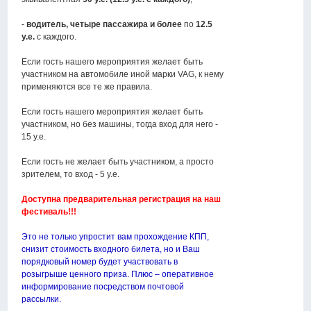
-
водитель, четыре пассажира и более
по
12.5
у.е.
с каждого.
Если гость нашего мероприятия желает быть
участником на автомобиле иной марки VAG, к нему
применяются все те же правила.
Если гость нашего мероприятия желает быть
участником, но без машины, тогда вход для него -
15 у.е.
Если гость не желает быть участником, а просто
зрителем, то вход - 5 у.е.
Доступна предварительная регистрация на наш
фестиваль!!!
Это не только упростит вам прохождение КПП,
снизит стоимость входного билета, но и Ваш
порядковый номер будет участвовать в
розыгрыше ценного приза. Плюс – оперативное
информирование посредством почтовой
рассылки.