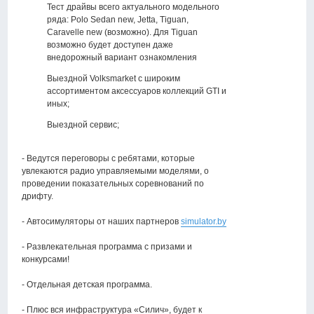
Тест драйвы всего актуального модельного
ряда: Polo Sedan new, Jetta, Tiguan,
Caravelle new (возможно). Для Tiguan
возможно будет доступен даже
внедорожный вариант ознакомления
Выездной Volksmarket с широким
ассортиментом аксессуаров коллекций GTI и
иных;
Выездной сервис;
- Ведутся переговоры с ребятами, которые
увлекаются радио управляемыми моделями, о
проведении показательных соревнований по
дрифту.
- Автосимуляторы от наших партнеров
simulator.by
- Развлекательная программа с призами и
конкурсами!
- Отдельная детская программа.
- Плюс вся инфраструктура «Силич», будет к