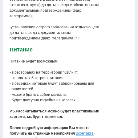
отзыв из отпуска) до даты заезда с обязательным
документальным подтверждением (факс,
телеграмма);
-установлении острого заболевания отдыхающего
до даты заезда с документальным
подтверждением (факс, телеграмма)." !!!
Питание
Питание будет возможным:
- в ресторанах на территории "Силич";
- в палатках быстрого питания;
- в беседках, которые будут забронированы для
наших гостей;
- можете брать с собой мангалы;
- будет доступна кофейня на колесах.
P.S.Рассчитываться можно будет пластиковыми
картами, т.к. будет терминал.
Более подробную информацию Вы можете
получить на странице мероприятия
Вконтакте