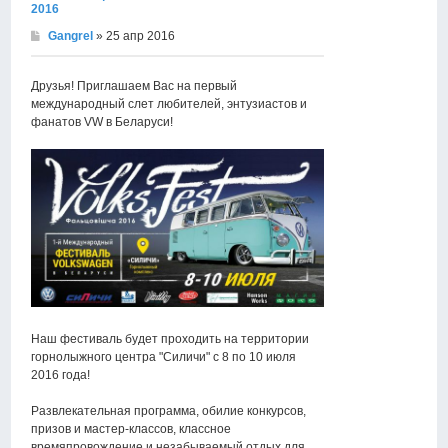
2016
Gangrel
» 25 апр 2016
Друзья! Приглашаем Вас на первый
международный слет любителей, энтузиастов и
фанатов VW в Беларуси!
Наш фестиваль будет проходить на территории
горнолыжного центра "Силичи" с 8 по 10 июля
2016 года!
Развлекательная программа, обилие конкурсов,
призов и мастер-классов, классное
времяпровождение и незабываемый отдых для