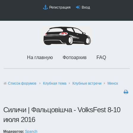
Регистрация
Вход
На главную
Фотоархив
FAQ
Список форумов
Клубная тема
Клубные встречи
Минск
Силичи | Фальцовiшча - VolksFest 8-10
июля 2016
Модератор:
Spanch