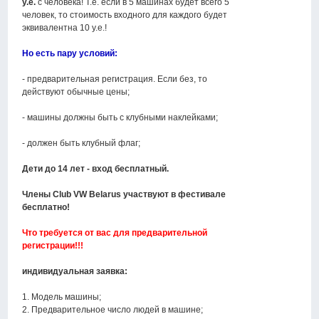
у.е.
с человека! Т.е. если в 5 машинах будет всего 5
человек, то стоимость входного для каждого будет
эквивалентна 10 у.е.!
Но есть пару условий:
- предварительная регистрация. Если без, то
действуют обычные цены;
- машины должны быть с клубными наклейками;
- должен быть клубный флаг;
Дети до 14 лет - вход бесплатный.
Члены Club VW Belarus участвуют в фестивале
бесплатно!
Что требуется от вас для предварительной
регистрации!!!
индивидуальная заявка:
1. Модель машины;
2. Предварительное число людей в машине;