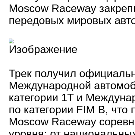
Moscow Raceway закрепи
передовых мировых авт
Трек получил официаль
Международной автомоб
категории 1T и Междуна
по категории FIM B, что
Moscow Raceway соревн
уровня: от национальны