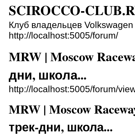
SCIROCCO-CLUB.
Клуб владельцев Volkswagen 
http://localhost:5005/forum/
MRW | Moscow Racewa
дни, школа...
http://localhost:5005/forum/vi
MRW | Moscow Racewa
трек-дни, школа...