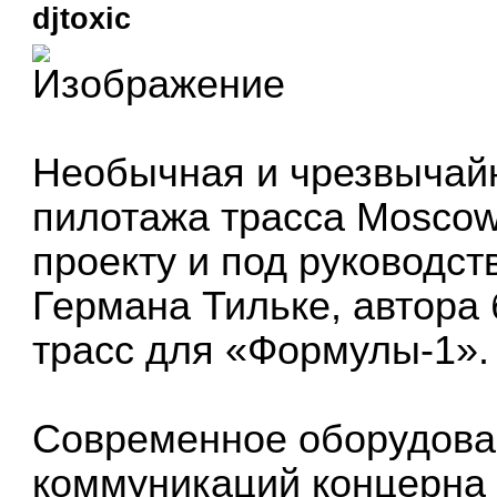
djtoxic
Необычная и чрезвычай
пилотажа трасса Mosco
проекту и под руководст
Германа Тильке
, автор
трасс для «Формулы-1».
Современное оборудова
коммуникаций концерна