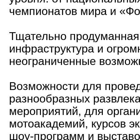
чемпионатов мира и «Ф
Тщательно продуманная
инфраструктура и огром
неограниченные возмож
Возможности для прове
разнообразных развлека
мероприятий, для орган
мотоакадемий, курсов э
шоу-программ и выставо