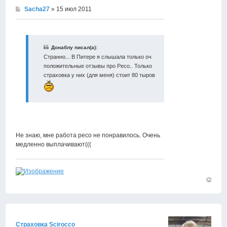
Sacha27
» 15 июл 2011
Донаблу писал(а):
Странно... В Питере я слышала только оч
положительные отзывы про Ресо.. Только
страховка у них (для меня) стоит 80 тыров
Не знаю, мне работа ресо не понравилось. Очень
медленно выплачивают(((
Вернут
к
началу
Страховка Scirocco