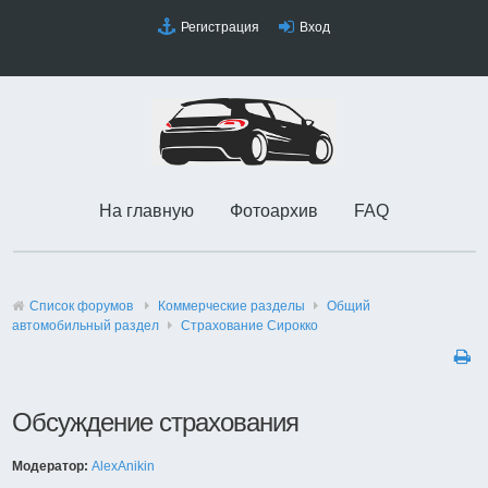
Регистрация
Вход
На главную
Фотоархив
FAQ
Список форумов
Коммерческие разделы
Общий
автомобильный раздел
Страхование Сирокко
Обсуждение страхования
Модератор:
AlexAnikin