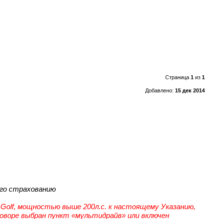
Страница
1
из
1
Добавлено:
15 дек 2014
его страхованию
 Golf, мощностью выше 200л.с. к настоящему Указанию,
оговоре выбран пункт «мультидрайв» или включен