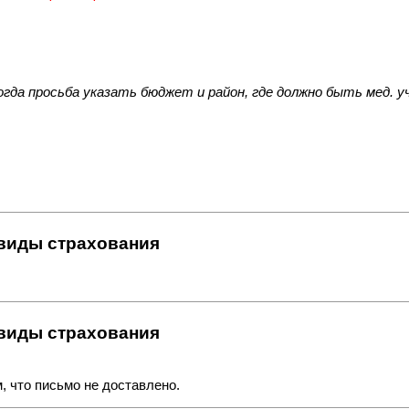
огда просьба указать бюджет и район, где должно быть мед. 
 виды страхования
 виды страхования
, что письмо не доставлено.