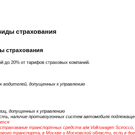
 виды страхования
ды страхования
ой до 20% от тарифов страховых компаний.
ех водителей, допущенных к управлению
 лиц, допущенных к управлению
имость, наличие противоугонных систем автомобиля подлежащ
ются
страхование транспортных средств а/м Volkswagen Scirocco,
гового транспорта, в Москве и Московской области, если в д