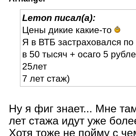
Lemon писал(а):
Цены дикие какие-то
Я в ВТБ застраховался по 
в 50 тысяч + осаго 5 рубл
25лет
7 лет стаж)
Ну я фиг знает... Мне та
лет стажа идут уже боле
Хотя тоже не пойму с че