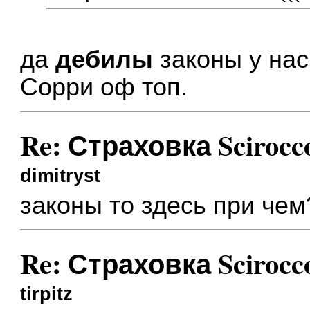
да
дебилы
законы у нас 
Сорри оф топ.
Re: Страховка Scirocc
dimitryst
законы то здесь при чем
Re: Страховка Scirocc
tirpitz