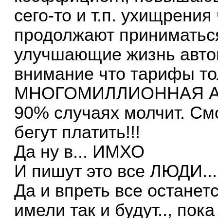
сего-то и т.п. ухищрения
продолжают приниматься
улучшающие жизнь авто
внимание что тарифы тол
МНОГОМИЛЛИОННАЯ А
90% случаях молчит. См
бегут платить!!!
Да ну в... ИМХО
И пишут это все ЛЮДИ...
Да и впреть все останетс
имели так и будут.., пок