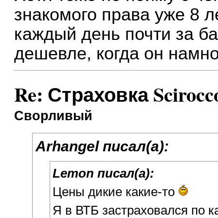
знакомого права уже 8 ле
каждый день почти за б
дешевле, когда он намн
Re: Страховка Scirocc
Сворливый
Arhangel писал(а):
Lemon писал(а):
Цены дикие какие-то
Я в ВТБ застраховался по ка