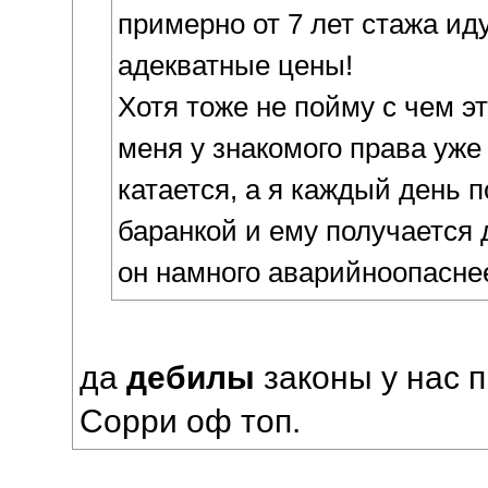
примерно от 7 лет стажа ид
адекватные цены!
Хотя тоже не пойму с чем эт
меня у знакомого права уже 
катается, а я каждый день п
баранкой и ему получается 
он намного аварийноопаснее
да
дебилы
законы у нас п
Сорри оф топ.