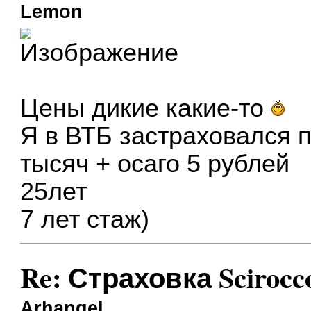
Lemon
Цены дикие какие-то
Я в ВТБ застраховался по
тысяч + осаго 5 рублей
25лет
7 лет стаж)
Re: Страховка Scirocc
Arhangel