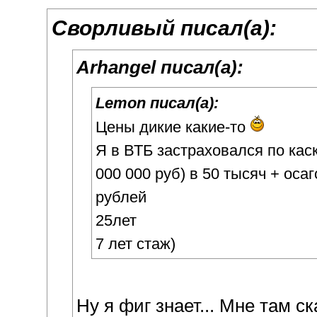
Сворливый писал(а):
Arhangel писал(а):
Lemon писал(а):
Цены дикие какие-то
Я в ВТБ застраховался по каск
000 000 руб) в 50 тысяч + осаг
рублей
25лет
7 лет стаж)
Ну я фиг знает... Мне там с