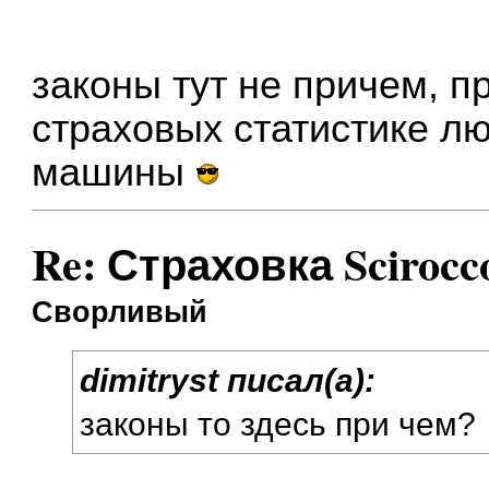
законы тут не причем, 
страховых статистике лю
машины
Re: Страховка Scirocc
Сворливый
dimitryst писал(а):
законы то здесь при чем?