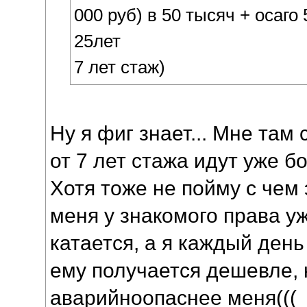
000 руб) в 50 тысяч + осаго
25лет
7 лет стаж)
Ну я фиг знает... Мне там
от 7 лет стажа идут уже 
Хотя тоже не пойму с чем 
меня у знакомого права уж
катается, а я каждый день
ему получается дешевле, 
аварийноопаснее меня(((