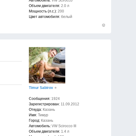
Автомобиль:
VW Scirocco
Объем двигателя:
2.0 л
Мощность (л.с.):
200
Цвет автомобиля:
белый
Вернуться
к
началу
Timur Sabirov
Сообщения:
1924
Зарегистрирован:
11.09.2012
Откуда:
Казань
Имя:
Тимур
Город:
Казань
Автомобиль:
VW Scirocco III
Объем двигателя:
1.4 л