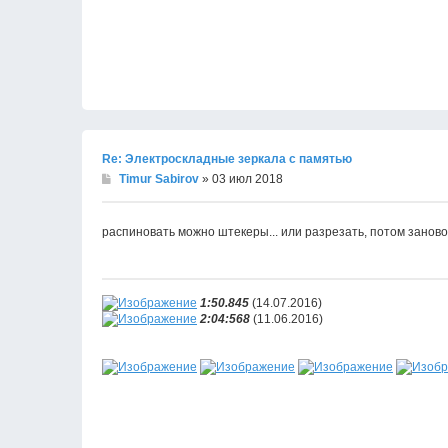
Re: Электроскладные зеркала с памятью
Timur Sabirov
» 03 июл 2018
распиновать можно штекеры... или разрезать, потом заново
1:50.845
(14.07.2016)
2:04:568
(11.06.2016)