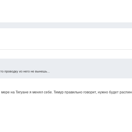
то проводку из него не вынешь...
й мере на Тигуане я менял себе. Тимур правильно говорит, нужно будет распи