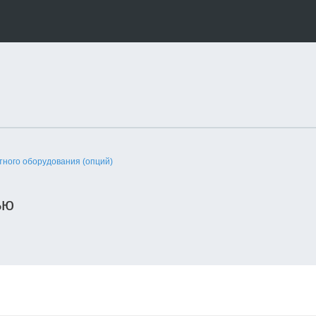
тного оборудования (опций)
ью