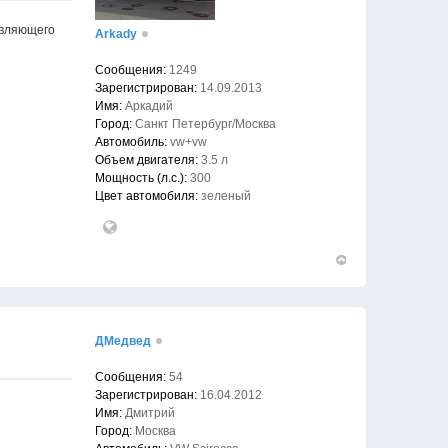
равляющего
Arkady
Сообщения:
1249
Зарегистрирован:
14.09.2013
Имя:
Аркадий
Город:
Санкт Петербург/Москва
Автомобиль:
vw+vw
Объем двигателя:
3.5 л
Мощность (л.с.):
300
Цвет автомобиля:
зеленый
Вернуться
к
началу
ДМедвед
Сообщения:
54
Зарегистрирован:
16.04.2012
Имя:
Дмитрий
Город:
Москва