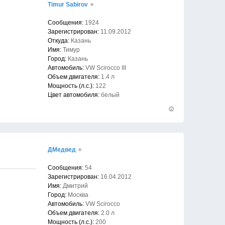
Timur Sabirov
Сообщения:
1924
Зарегистрирован:
11.09.2012
Откуда:
Казань
Имя:
Тимур
Город:
Казань
Автомобиль:
VW Scirocco III
Объем двигателя:
1.4 л
Мощность (л.с.):
122
Цвет автомобиля:
белый
Вернуться
к
началу
ДМедвед
Сообщения:
54
Зарегистрирован:
16.04.2012
Имя:
Дмитрий
Город:
Москва
Автомобиль:
VW Scirocco
Объем двигателя:
2.0 л
Мощность (л.с.):
200