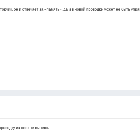
торчик, он и отвечает за «память», да и в новой проводке может не быть уп
роводку из него не вынешь...