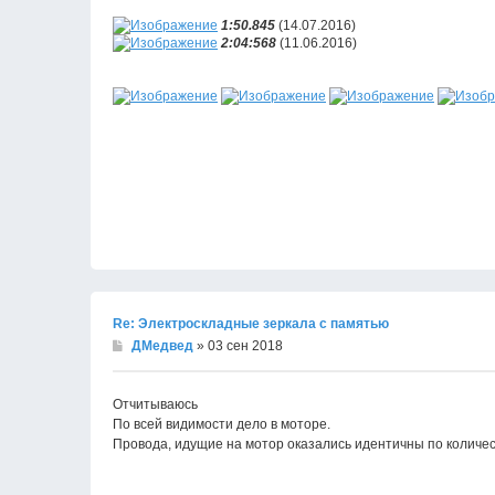
1:50.845
(14.07.2016)
2:04:568
(11.06.2016)
Re: Электроскладные зеркала с памятью
ДМедвед
» 03 сен 2018
Отчитываюсь
По всей видимости дело в моторе.
Провода, идущие на мотор оказались идентичны по количес