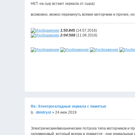
НЕТ. на сыр встают зеркала от сыра)
возможно, можно перекинуть всякие моторчики и прочее, но
1:50.845
(14.07.2016)
2:04:568
(11.06.2016)
Re: Электроскладные зеркала с памятью
dimitryst
» 24 июн 2019
Электрические/механические потроха типа моторчиков и п
силуминовый, который всегда и ломается - они уникальные и