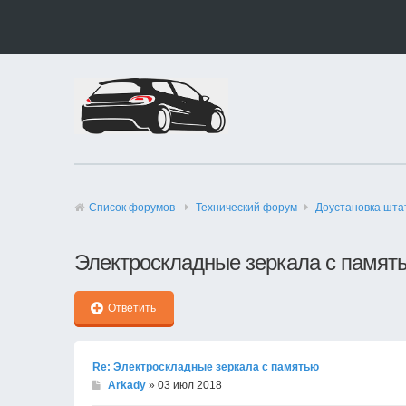
Список форумов
Технический форyм
Доустановка шта
Электроскладные зеркала с памят
Ответить
Re: Электроскладные зеркала с памятью
Arkady
» 03 июл 2018