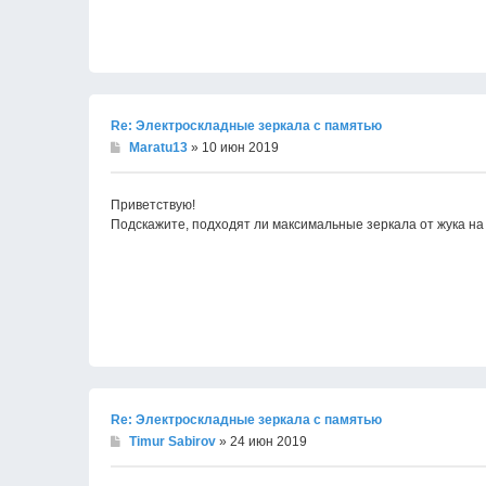
Re: Электроскладные зеркала с памятью
Maratu13
» 10 июн 2019
Приветствую!
Подскажите, подходят ли максимальные зеркала от жука на
Re: Электроскладные зеркала с памятью
Timur Sabirov
» 24 июн 2019