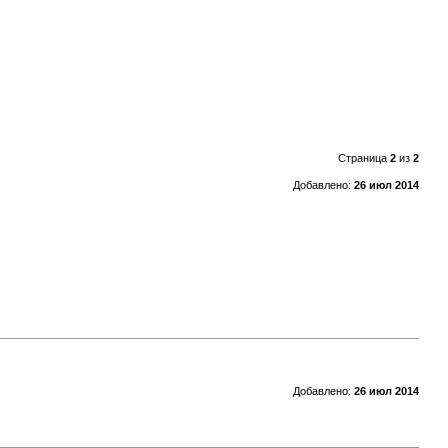
Страница
2
из
2
Добавлено:
26 июл 2014
Добавлено:
26 июл 2014