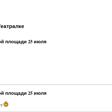
Театралке
ной площади 25 июля
ной площади 25 июля
ь?