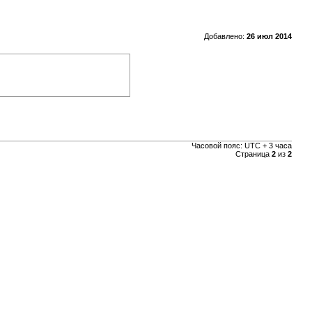
Добавлено:
26 июл 2014
Часовой пояс: UTC + 3 часа
Страница
2
из
2