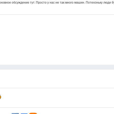
новное обсуждение тут. Просто у нас не так много машин. Потехоньку люди б