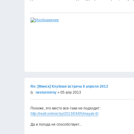
Re: [Минск] Клубная встреча 6 апреля 2013
nestormirny
» 05 апр 2013
Похоже, это место все-таки не подходит:
http://realt.onliner.by/2013/04/05/mayak-6/
Да и погода не способствует...