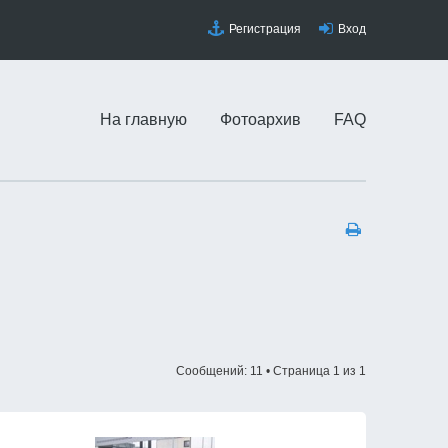
Регистрация
Вход
На главную
Фотоархив
FAQ
Сообщений: 11 • Страница
1
из
1