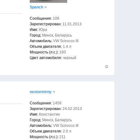
Spanch
Сообщения:
106
Зарегистрирован:
11.01.2013
Имя:
Юра
Город:
Минск, Беларусь
Автомобиль:
VW Scirocco III
Объем двигателя:
1.4 л
Мощность (л.с.):
160
Цвет автомобиля:
черный
Вернуться
к
началу
nestormirny
Сообщения:
1456
Зарегистрирован:
24.02.2013
Имя:
Константин
Город:
Минск, Беларусь
Автомобиль:
VW Scirocco III
Объем двигателя:
2.0 л
Мощность (л.с.):
211