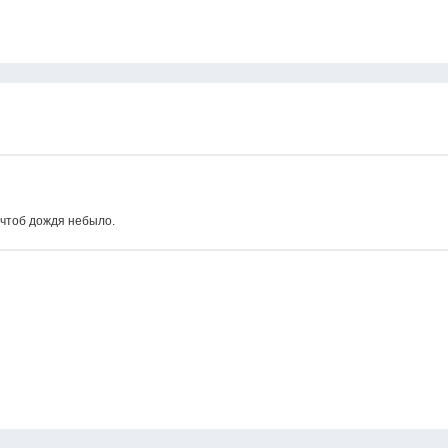
 чтоб дождя небыло.