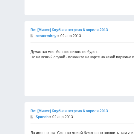
Re: [Минск] Клубная встреча 6 апреля 2013
nestormirny
» 02 апр 2013
Думается мне, больше никого не будет...
Но на всякий случай - покажите на карте на какой парковке 
Re: [Минск] Клубная встреча 6 апреля 2013
Spanch
» 02 апр 2013
Да именно эта. Сколько людей будет рано говорить, там уви