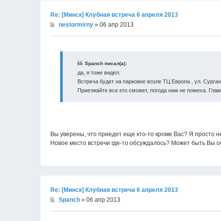
Re: [Минск] Клубная встреча 6 апреля 2013
nestormirny
» 06 апр 2013
Spanch писал(а):
да, я тоже видел.
Встреча будет на парковке возле ТЦ Европа , ул. Сурган
Приезжайте все кто сможет, погода нам не помеха. Глав
Вы уверены, что приедет еще кто-то кроме Вас? Я просто н
Новое место встречи где-то обсуждалось? Может быть Вы об
Re: [Минск] Клубная встреча 6 апреля 2013
Spanch
» 06 апр 2013