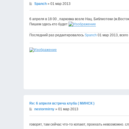
Spanch
» 01 мар 2013
6 апреля в 18 00 , парковка возле Нац. Библиотеки (м.Восток
Пишем здесь кто будет
Последний раз редактировалось
Spanch
01 мар 2013, всего
Re: 6 апреля встреча клуба ( МИНСК )
nestormirny
» 01 мар 2013
говорят, там сейчас что-то копают, проехать невозможно. с