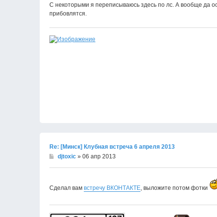
С некоторыми я переписываюсь здесь по лс. А вообще да ос
прибовлятся.
Re: [Минск] Клубная встреча 6 апреля 2013
djtoxic
» 06 апр 2013
Сделал вам
встречу ВКОНТАКТЕ
, выложите потом фотки