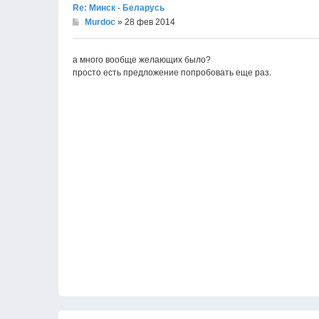
Re: Минск - Беларусь
Murdoc
» 28 фев 2014
а много вообще желающих было?
просто есть предложение попробовать еще раз.