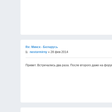
Re: Минск - Беларусь
nestormirny
» 28 фев 2014
Привет. Встречались два раза. После второго даже на форум