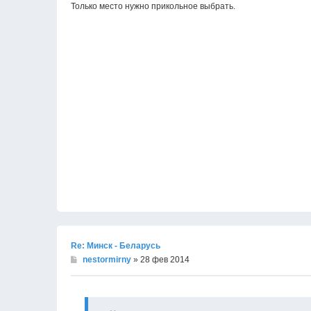
Только место нужно прикольное выбрать.
Re: Минск - Беларусь
nestormirny
» 28 фев 2014