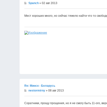
Spanch
» 02 авг 2013
Мест хороших много, но сейчас тяжело найти что то свобод
Re: Минск - Беларусь
nestormirny
» 08 авг 2013
Соратники, прощу прощения, но я не смогу быть 11-ого, веро