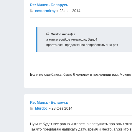
Re: Минск - Беларусь
nestormirny
» 28 фев 2014
Murdoc писал(а):
а много вообще желающих было?
просто есть предложение попробовать еще раз.
Если не ошибаюсь, было 6 человек в последний раз. Можно 
Re: Минск - Беларусь
Murdoc
» 28 фев 2014
Ну мне будет все равно интересно послушать про опыт эксп
Так что предлагаю написать дату, время и место, а уже кто з