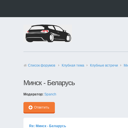
Список форумов
Клубная тема
Клубные встречи
Ми
Минск - Беларусь
Модератор:
Spanch
Ответить
Re: Минск - Беларусь