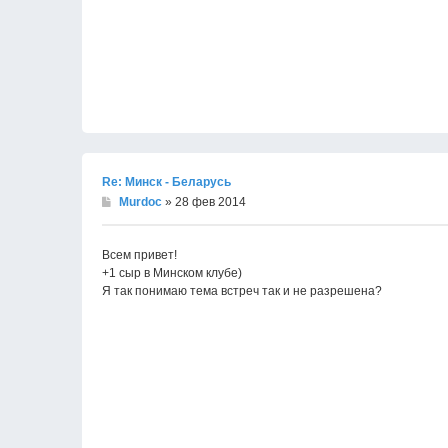
Re: Минск - Беларусь
Murdoc
» 28 фев 2014
Всем привет!
+1 сыр в Минском клубе)
Я так понимаю тема встреч так и не разрешена?