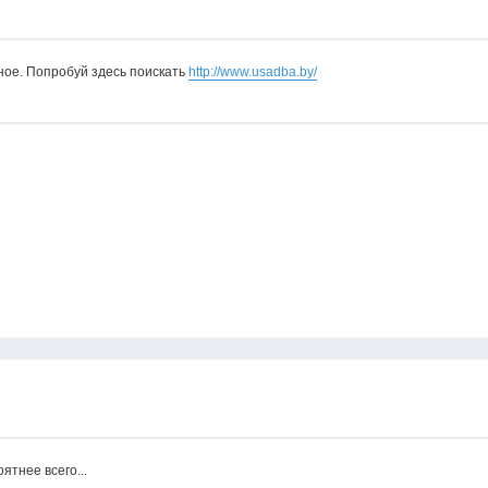
ное. Попробуй здесь поискать
http://www.usadba.by/
ятнее всего...