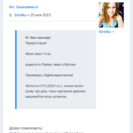
Re: Знакомимся
Strelka
» 25 ноя 2015
Strelka
Stas писал(а):
Приветствую!
Меня зовут Стас
родился в Перми, живу в Москве
Занимаюсь Digital маркетингом
Scirocco GTS (2013 г.в.), только купил
(езжу три дня), пока чертовски доволен
машиной во всех аспектах.
Добро пожаловать)