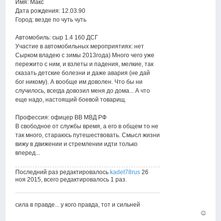
Имя: Макс
Дата рождения: 12.03.90
Город: везде по чуть чуть
Автомобиль: сыр 1.4 160 ДСГ
Участие в автомобильных мероприятиях: нет
Сырком владею с зимы 2013года) Много чего уже
пережито с ним, и взлеты и падения, мелкие, так
сказать детские болезни и даже авария (не дай
бог никому). А вообще им доволен. Что бы ни
случилось, всегда довозил меня до дома... А что
еще надо, настоящий боевой товарищ.
Профессия: офицер ВВ МВД РФ
В свободное от службы время, а его в общем то не
так много, стараюсь путешествовать. Смысл жизни
вижу в движении и стремлении идти только
вперед...
Последний раз редактировалось
kadet78rus
26
ноя 2015, всего редактировалось 1 раз.
сила в правде... у кого правда, тот и сильней