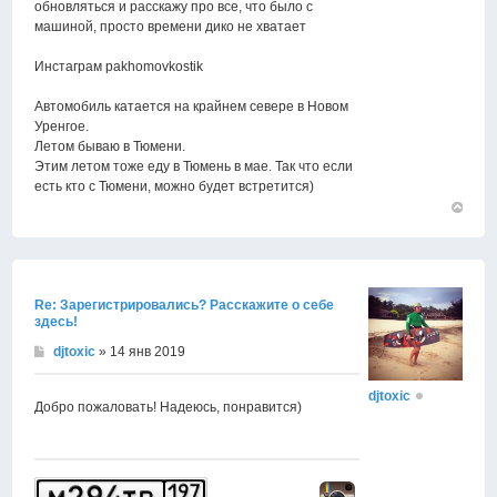
обновляться и расскажу про все, что было с
машиной, просто времени дико не хватает
Инстаграм pakhomovkostik
Автомобиль катается на крайнем севере в Новом
Уренгое.
Летом бываю в Тюмени.
Этим летом тоже еду в Тюмень в мае. Так что если
есть кто с Тюмени, можно будет встретится)
Вернут
к
началу
Re: Зарегистрировались? Расскажите о себе
здесь!
djtoxic
» 14 янв 2019
djtoxic
Добро пожаловать! Надеюсь, понравится)