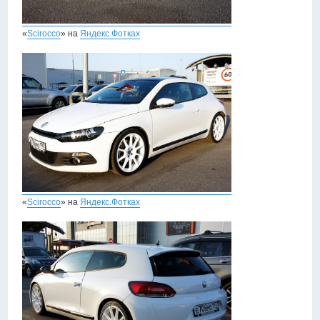
«
Scirocco
» на
Яндекс.Фотках
«
Scirocco
» на
Яндекс.Фотках