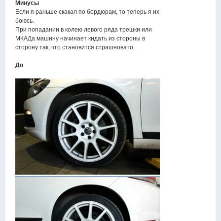
Минусы
Если я раньше скакал по бордюрам, то теперь я их
боюсь.
При попадании в колею левого ряда трешки или
МКАДа машину начинает кидать из стороны в
сторону так, что становится страшновато.
До