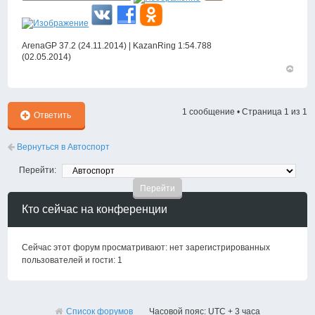
ArenaGP 37.2 (24.11.2014) | KazanRing 1:54.788
(02.05.2014)
Вернут
к
началу
1 сообщение • Страница
1
из
1
Ответить
Вернуться в Автоспорт
Перейти:
Кто сейчас на конференции
Сейчас этот форум просматривают: нет зарегистрированных
пользователей и гости: 1
Список форумов
Часовой пояс: UTC + 3 часа