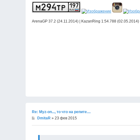
ArenaGP 37.2 (24.11.2014) | KazanRing 1:54.788 (02.05.2014)
Re: Муz-on..., то что на репите....
DmitaR
» 23 фев 2015