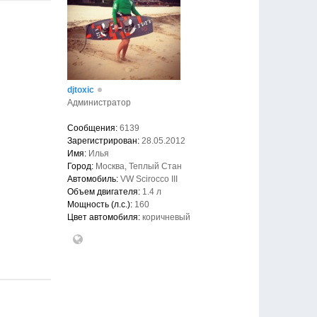
djtoxic
Администратор
Сообщения:
6139
Зарегистрирован:
28.05.2012
Имя:
Илья
Город:
Москва, Теплый Стан
Автомобиль:
VW Scirocco III
Объем двигателя:
1.4 л
Мощность (л.с.):
160
Цвет автомобиля:
коричневый