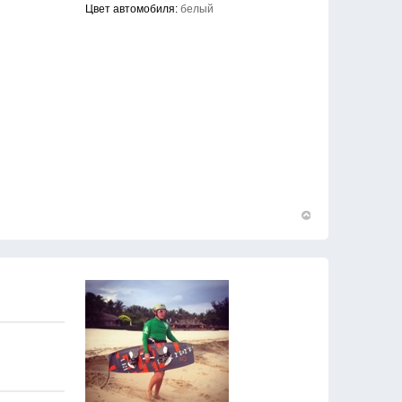
Цвет автомобиля:
белый
Вернуться
к
началу