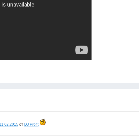
21.02.2015
от
DJ Profit