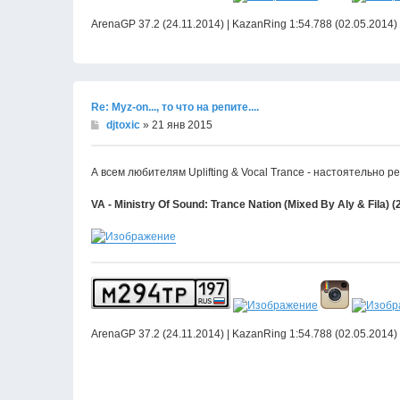
ArenaGP 37.2 (24.11.2014) | KazanRing 1:54.788 (02.05.2014)
Re: Муz-on..., то что на репите....
djtoxic
» 21 янв 2015
А всем любителям Uplifting & Vocal Trance - настоятельно 
VA - Ministry Of Sound: Trance Nation (Mixed By Aly & Fila) (
ArenaGP 37.2 (24.11.2014) | KazanRing 1:54.788 (02.05.2014)