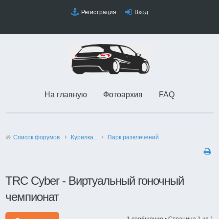
Регистрация
Вход
На главную
Фотоархив
FAQ
Список форумов
Курилка...
Парк развлечений
TRC Cyber - Виртуальный гоночный
чемпионат