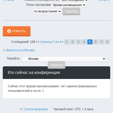
Поле сортировки
Ответить
Сообщений: 109 •
Страница
5
из
8
•
1
2
3
4
5
6
7
8
Вернуться в Москва
Перейти:
Кто сейчас на конференции
Сейчас этот форум просматривают: нет зарегистрированных
пользователей и гости: 1
Список форумов
Часовой пояс: UTC + 3 часа