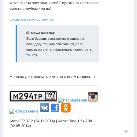
хотел бы ты поставить свой Сирокко на Фестивале
вместе с клубом или да)
Добавлено спустя 32 секунды:
brawo писал(а):
Если будешь выставлять машину на
площадку, то надо отмечаться, если
просто погулять и фестиваль посмотреть,
то нет)
Мы всех учитываем, так что не совсем корректно.
ArenaGP 37.2 (24.11.2014) | KazanRing 1:54.788
(02.05.2014)
Вернут