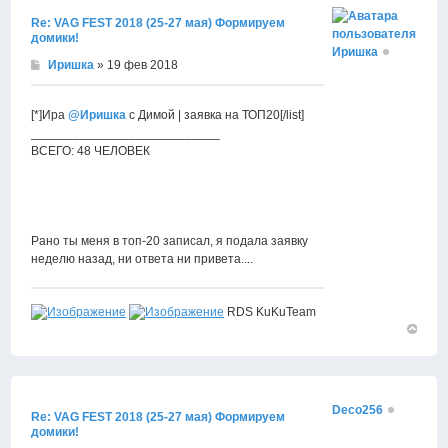
Re: VAG FEST 2018 (25-27 мая) Формируем
домики!
Иришка
Иришка
» 19 фев 2018
[*]Ира
@Иришка
с Димой | заявка на ТОП20[/list]
___________________________
ВСЕГО: 48 ЧЕЛОВЕК
Рано ты меня в топ-20 записал, я подала заявку
неделю назад, ни ответа ни привета....
RDS KuKuTeam
Вернут
к
началу
Deco256
Re: VAG FEST 2018 (25-27 мая) Формируем
домики!