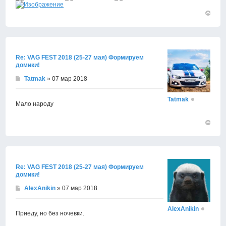
Вернут
к
началу
Re: VAG FEST 2018 (25-27 мая) Формируем
домики!
Tatmak
» 07 мар 2018
Tatmak
Мало народу
Вернут
к
началу
Re: VAG FEST 2018 (25-27 мая) Формируем
домики!
AlexAnikin
» 07 мар 2018
AlexAnikin
Приеду, но без ночевки.