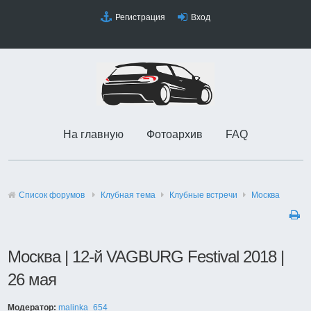
Регистрация
Вход
На главную
Фотоархив
FAQ
Список форумов
Клубная тема
Клубные встречи
Москва
Москва | 12-й VAGBURG Festival 2018 |
26 мая
Модератор:
malinka_654