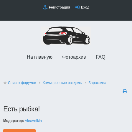
Регистрация
Вход
На главную
Фотоархив
FAQ
Список форумов
Коммерческие разделы
Барахолка
Есть рыбка!
Модератор:
AlexAnikin