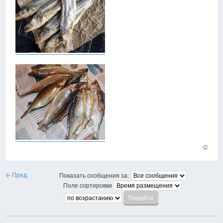
Вернут
к
началу
Пред.
Показать сообщения за:
Поле сортировки