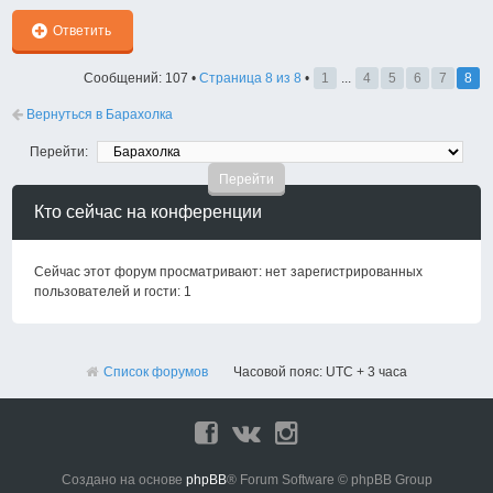
Ответить
Сообщений: 107 •
Страница
8
из
8
•
1
...
4
5
6
7
8
Вернуться в Барахолка
Перейти:
Кто сейчас на конференции
Сейчас этот форум просматривают: нет зарегистрированных
пользователей и гости: 1
Список форумов
Часовой пояс: UTC + 3 часа
Создано на основе
phpBB
® Forum Software © phpBB Group