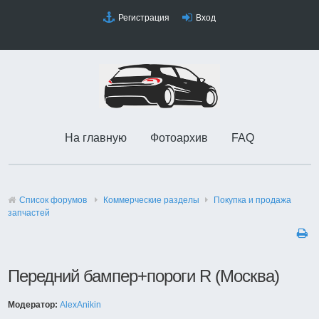
Регистрация
Вход
На главную
Фотоархив
FAQ
Список форумов
Коммерческие разделы
Покупка и продажа
запчастей
Передний бампер+пороги R (Москва)
Модератор:
AlexAnikin