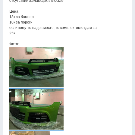
отсутствии желающих в Москве
Цена:
18к за бампер
10к за пороги
если кому-то надо вместе, то комплектом отдам за
25к
Фото: