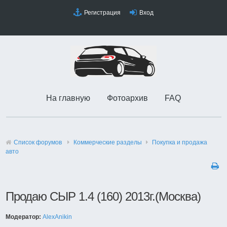
Регистрация
Вход
На главную
Фотоархив
FAQ
Список форумов
Коммерческие разделы
Покупка и продажа
авто
Продаю СЫР 1.4 (160) 2013г.(Москва)
Модератор:
AlexAnikin