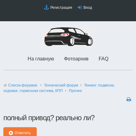
Регистрация
Вход
На главную
Фотоархив
FAQ
Список форумов
Технический форyм
Тюнинг: подвеска,
ходовая, тормозная система, КПП
Прочее
полный привод? реально ли?
Ответить