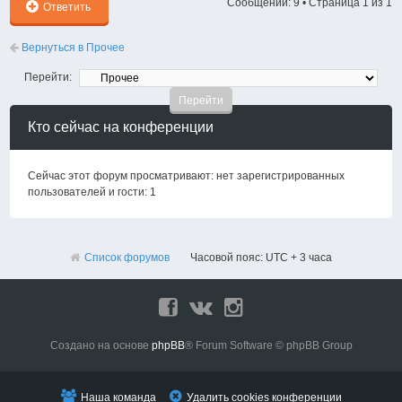
Сообщений: 9 • Страница
1
из
1
Ответить
Вернуться в Прочее
Перейти:
Кто сейчас на конференции
Сейчас этот форум просматривают: нет зарегистрированных
пользователей и гости: 1
Список форумов
Часовой пояс: UTC + 3 часа
Создано на основе
phpBB
® Forum Software © phpBB Group
Наша команда
Удалить cookies конференции