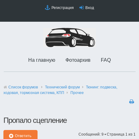
Регистрация
Вход
На главную
Фотоархив
FAQ
Список форумов
Технический форyм
Тюнинг: подвеска,
ходовая, тормозная система, КПП
Прочее
Пропало сцепление
Сообщений: 9 • Страница
1
из
1
Ответить