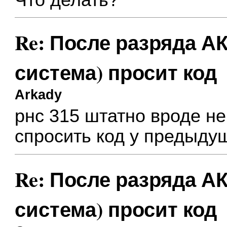
Re: После разряда АК
система) просит код
Arkady
рнс 315 штатно вроде не
спросить код у предыду
Re: После разряда АК
система) просит код