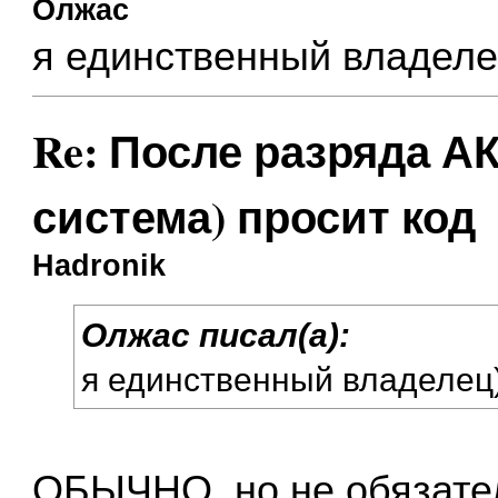
Олжас
я единственный владеле
Re: После разряда АК
система) просит код
Hadronik
Олжас писал(а):
я единственный владелец
ОБЫЧНО, но не обязател