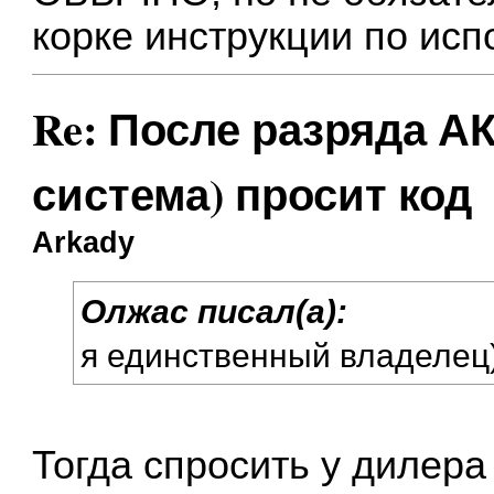
корке инструкции по ис
Re: После разряда АК
система) просит код
Arkady
Олжас писал(а):
я единственный владелец
Тогда спросить у дилера