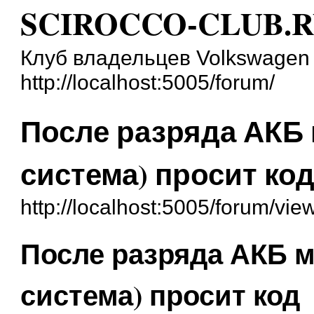
SCIROCCO-CLUB.
Клуб владельцев Volkswagen 
http://localhost:5005/forum/
После разряда АКБ 
система) просит ко
http://localhost:5005/forum/vi
После разряда АКБ м
система) просит код