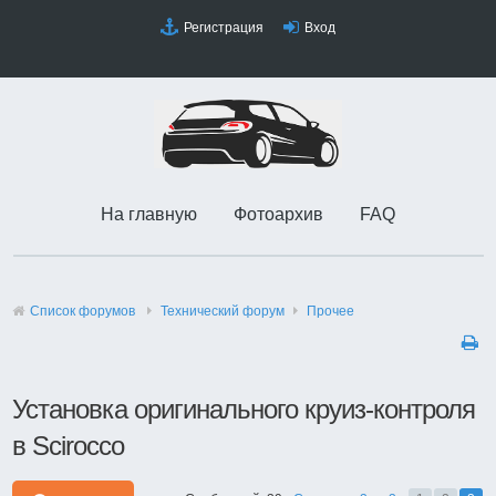
Регистрация
Вход
На главную
Фотоархив
FAQ
Список форумов
Технический форyм
Прочее
Установка оригинального круиз-контроля
в Scirocco