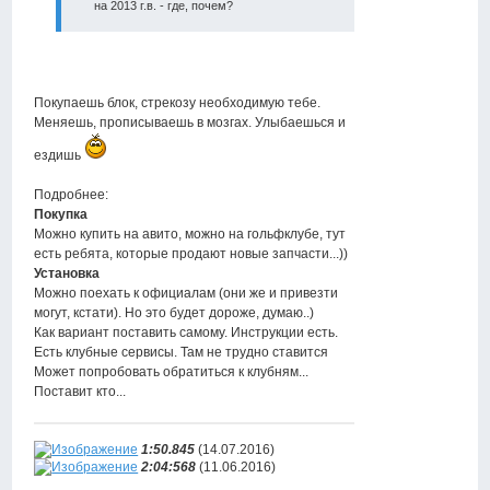
на 2013 г.в. - где, почем?
Покупаешь блок, стрекозу необходимую тебе.
Меняешь, прописываешь в мозгах. Улыбаешься и
ездишь
Подробнее:
Покупка
Можно купить на авито, можно на гольфклубе, тут
есть ребята, которые продают новые запчасти...))
Установка
Можно поехать к официалам (они же и привезти
могут, кстати). Но это будет дороже, думаю..)
Как вариант поставить самому. Инструкции есть.
Есть клубные сервисы. Там не трудно ставится
Может попробовать обратиться к клубням...
Поставит кто...
1:50.845
(14.07.2016)
2:04:568
(11.06.2016)