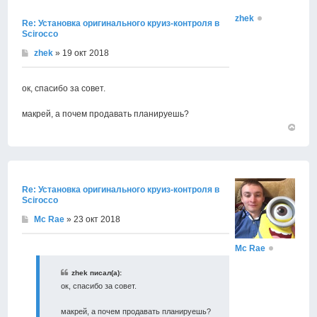
zhek
Re: Установка оригинального круиз-контроля в
Scirocco
zhek
» 19 окт 2018
ок, спасибо за совет.
макрей, а почем продавать планируешь?
Вернут
к
началу
Re: Установка оригинального круиз-контроля в
Scirocco
Mc Rae
» 23 окт 2018
Mc Rae
zhek писал(а):
ок, спасибо за совет.
макрей, а почем продавать планируешь?