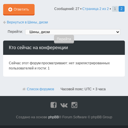
Сообщений: 27 •
Страница
2
из
2
•
1
2
Ответить
Вернуться в Шины, диски
Перейти:
Кто сейчас на конференции
Сейчас этот форум просматривают: нет зарегистрированных
пользователей и гости: 1
Список форумов
Часовой пояс: UTC + 3 часа
Создано на основе
phpBB
® Forum Software © phpBB Group