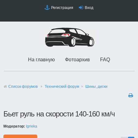
Регистрация
Вход
На главную
Фотоархив
FAQ
Список форумов
Технический форyм
Шины, диски
Бьет руль на скорости 140-160 км/ч
Модератор:
Igrieka