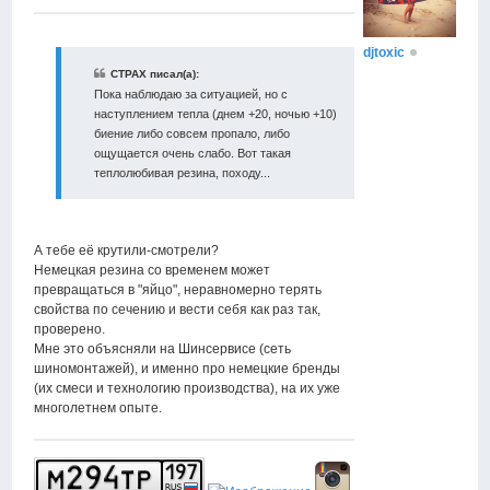
djtoxic
CTPAX писал(а):
Пока наблюдаю за ситуацией, но с
наступлением тепла (днем +20, ночью +10)
биение либо совсем пропало, либо
ощущается очень слабо. Вот такая
теплолюбивая резина, походу...
А тебе её крутили-смотрели?
Немецкая резина со временем может
превращаться в "яйцо", неравномерно терять
свойства по сечению и вести себя как раз так,
проверено.
Мне это объясняли на Шинсервисе (сеть
шиномонтажей), и именно про немецкие бренды
(их смеси и технологию производства), на их уже
многолетнем опыте.