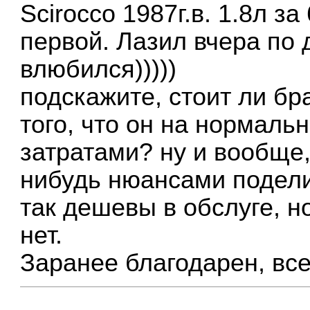
Scirocco 1987г.в. 1.8л з
первой. Лазил вчера по д
влюбился)))))
подскажите, стоит ли бр
того, что он на нормальн
затратами? ну и вообще,
нибудь нюансами подели
так дешевы в обслуге, но
нет.
Заранее благодарен, вс