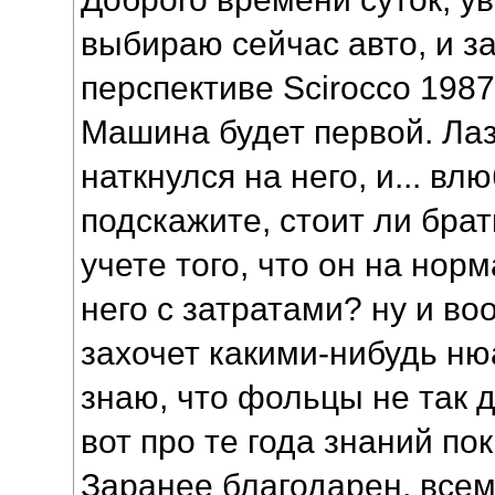
выбираю сейчас авто, и з
перспективе Scirocco 1987г
Машина будет первой. Лаз
наткнулся на него, и... влю
подскажите, стоит ли брат
учете того, что он на нор
него с затратами? ну и во
захочет какими-нибудь ню
знаю, что фольцы не так 
вот про те года знаний пок
Заранее благодарен, все