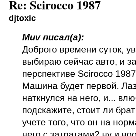
Re: Scirocco 1987
djtoxic
Muv писал(а):
Доброго времени суток, у
выбираю сейчас авто, и з
перспективе Scirocco 1987г
Машина будет первой. Лаз
наткнулся на него, и... влю
подскажите, стоит ли брат
учете того, что он на нор
него с затратами? ну и во