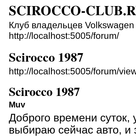
SCIROCCO-CLUB.
Клуб владельцев Volkswagen 
http://localhost:5005/forum/
Scirocco 1987
http://localhost:5005/forum/vi
Scirocco 1987
Muv
Доброго времени суток,
выбираю сейчас авто, и