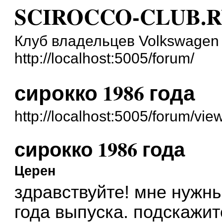
SCIROCCO-CLUB.
Клуб владельцев Volkswagen 
http://localhost:5005/forum/
сирокко 1986 года
http://localhost:5005/forum/vi
сирокко 1986 года
Церен
здравствуйте! мне нужн
года выпуска. подскажит