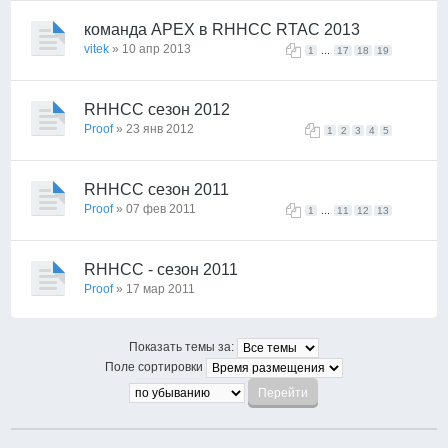
команда APEX в RHHCC RTAC 2013
vitek
» 10 апр 2013
...
1
17
18
19
RHHCC сезон 2012
Proof
» 23 янв 2012
1
2
3
4
5
RHHCC сезон 2011
Proof
» 07 фев 2011
...
1
11
12
13
RHHCC - сезон 2011
Proof
» 17 мар 2011
Показать темы за:
Поле сортировки