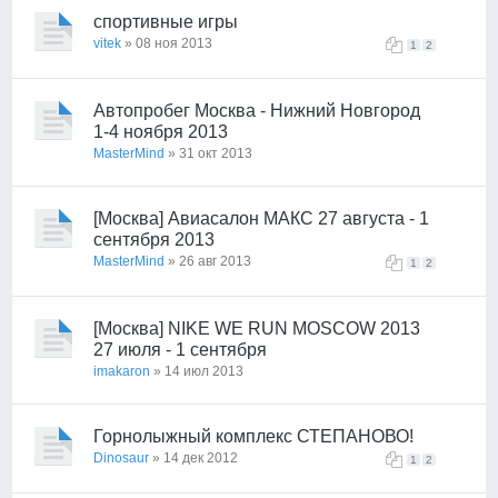
спортивные игры
vitek
» 08 ноя 2013
1
2
Автопробег Москва - Нижний Новгород
1-4 ноября 2013
MasterMind
» 31 окт 2013
[Москва] Авиасалон МАКС 27 августа - 1
сентября 2013
MasterMind
» 26 авг 2013
1
2
[Москва] NIKE WE RUN MOSCOW 2013
27 июля - 1 сентября
imakaron
» 14 июл 2013
Горнолыжный комплекс СТЕПАНОВО!
Dinosaur
» 14 дек 2012
1
2