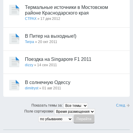
Термальные источники в Мостовском
районе Краснодарского края
CTPAX
» 17 дек 2012
В Питер на выходные!)
Тигра
» 20 окт 2011
Поездка на Singapore F1 2011
dizzy
» 14 сен 2011
В солнечную Одессу
dimitryst
» 01 авг 2011
След.
Показать темы за:
Поле сортировки