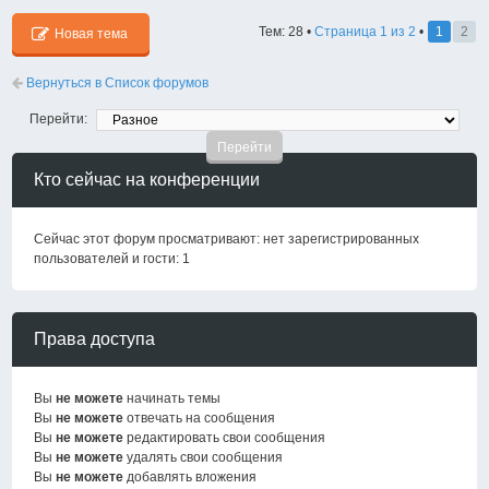
Тем: 28 •
Страница
1
из
2
•
1
2
Новая тема
Вернуться в Список форумов
Перейти:
Кто сейчас на конференции
Сейчас этот форум просматривают: нет зарегистрированных
пользователей и гости: 1
Права доступа
Вы
не можете
начинать темы
Вы
не можете
отвечать на сообщения
Вы
не можете
редактировать свои сообщения
Вы
не можете
удалять свои сообщения
Вы
не можете
добавлять вложения