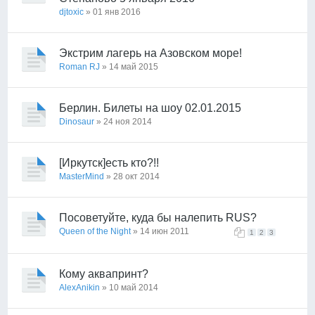
djtoxic
» 01 янв 2016
Экстрим лагерь на Азовском море!
Roman RJ
» 14 май 2015
Берлин. Билеты на шоу 02.01.2015
Dinosaur
» 24 ноя 2014
[Иркутск]есть кто?!!
MasterMind
» 28 окт 2014
Посоветуйте, куда бы налепить RUS?
Queen of the Night
» 14 июн 2011
1
2
3
Кому аквапринт?
AlexAnikin
» 10 май 2014