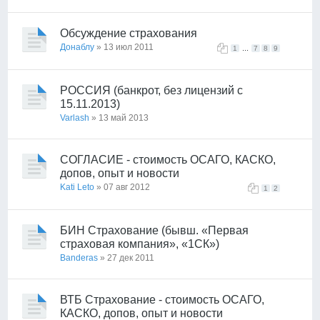
Обсуждение страхования
Донаблу
» 13 июл 2011
...
1
7
8
9
РОССИЯ (банкрот, без лицензий с
15.11.2013)
Varlash
» 13 май 2013
СОГЛАСИЕ - стоимость ОСАГО, КАСКО,
допов, опыт и новости
Kati Leto
» 07 авг 2012
1
2
БИН Страхование (бывш. «Первая
страховая компания», «1СК»)
Banderas
» 27 дек 2011
ВТБ Страхование - стоимость ОСАГО,
КАСКО, допов, опыт и новости