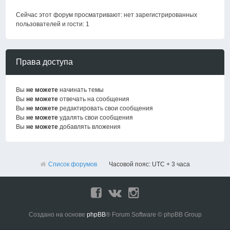
Сейчас этот форум просматривают: нет зарегистрированных
пользователей и гости: 1
Права доступа
Вы
не можете
начинать темы
Вы
не можете
отвечать на сообщения
Вы
не можете
редактировать свои сообщения
Вы
не можете
удалять свои сообщения
Вы
не можете
добавлять вложения
Список форумов
Часовой пояс: UTC + 3 часа
Создано на основе
phpBB
® Forum Software © phpBB Group