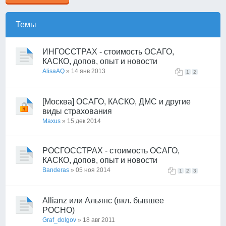
Темы
ИНГОССТРАХ - стоимость ОСАГО,
КАСКО, допов, опыт и новости
AlisaAQ
» 14 янв 2013
1
2
[Москва] ОСАГО, КАСКО, ДМС и другие
виды страхования
Maxus
» 15 дек 2014
РОСГОССТРАХ - стоимость ОСАГО,
КАСКО, допов, опыт и новости
Banderas
» 05 ноя 2014
1
2
3
Allianz или Альянс (вкл. бывшее
РОСНО)
Graf_dolgov
» 18 авг 2011