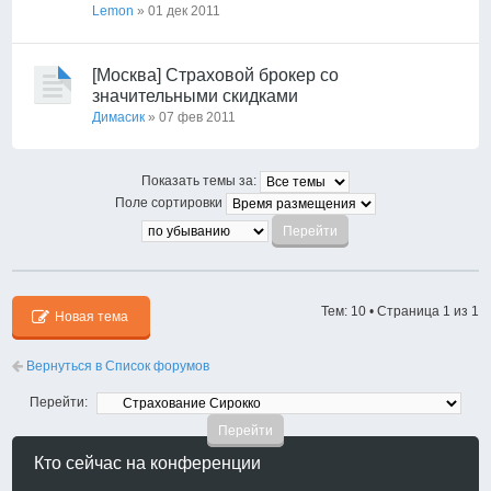
Lemon
» 01 дек 2011
[Москва] Страховой брокер со
значительными скидками
Димасик
» 07 фев 2011
Показать темы за:
Поле сортировки
Тем: 10 • Страница
1
из
1
Новая тема
Вернуться в Список форумов
Перейти:
Кто сейчас на конференции