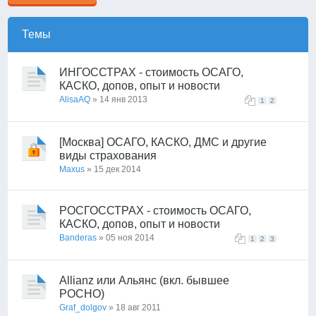
Темы
ИНГОССТРАХ - стоимость ОСАГО,
КАСКО, допов, опыт и новости
AlisaAQ
» 14 янв 2013
1
2
[Москва] ОСАГО, КАСКО, ДМС и другие
виды страхования
Maxus
» 15 дек 2014
РОСГОССТРАХ - стоимость ОСАГО,
КАСКО, допов, опыт и новости
Banderas
» 05 ноя 2014
1
2
3
Allianz или Альянс (вкл. бывшее
РОСНО)
Graf_dolgov
» 18 авг 2011