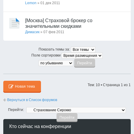
Lemon
» 01 дек 2011
[Москва] Страховой брокер со
значительными скидками
Димасик
» 07 фев 2011
Показать темы за:
Поле сортировки
Тем: 10 • Страница
1
из
1
Новая тема
Вернуться в Список форумов
Перейти:
Кто сейчас на конференции