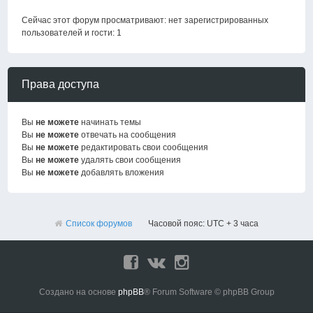
Сейчас этот форум просматривают: нет зарегистрированных
пользователей и гости: 1
Права доступа
Вы
не можете
начинать темы
Вы
не можете
отвечать на сообщения
Вы
не можете
редактировать свои сообщения
Вы
не можете
удалять свои сообщения
Вы
не можете
добавлять вложения
Список форумов
Часовой пояс: UTC + 3 часа
Создано на основе
phpBB
® Forum Software © phpBB Group