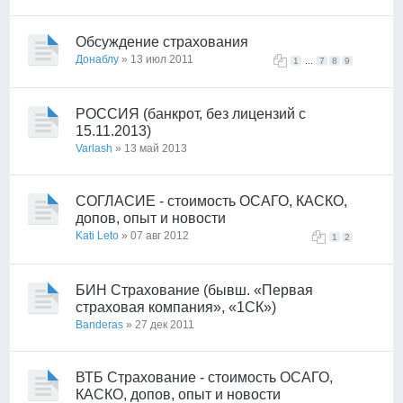
Обсуждение страхования
Донаблу
» 13 июл 2011
...
1
7
8
9
РОССИЯ (банкрот, без лицензий с
15.11.2013)
Varlash
» 13 май 2013
СОГЛАСИЕ - стоимость ОСАГО, КАСКО,
допов, опыт и новости
Kati Leto
» 07 авг 2012
1
2
БИН Страхование (бывш. «Первая
страховая компания», «1СК»)
Banderas
» 27 дек 2011
ВТБ Страхование - стоимость ОСАГО,
КАСКО, допов, опыт и новости