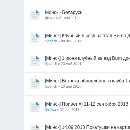
Минск - Беларусь
djtoxic
» 21 янв 2013
[Минск] Клубный выезд на этап РБ по 
Spanch
» 09 июн 2014
[Минск] 1 июня клубный выезд Burn д
Spanch
» 23 май 2014
[Минск] Встреча обновлённого клуба 1
Spanch
» 13 апр 2014
[Минск] Привет =) 11-12 сентября 2013
Strelka
» 02 сен 2013
[Минск] 14.09.2013 Покатушки на карти