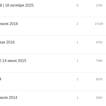
й | 18 октября 2025
0
2783
 июля 2016
2
27109
 мая 2016
1
4763
2-14 июня 2015
1
7390
4
1
5635
июля 2014
1
5404