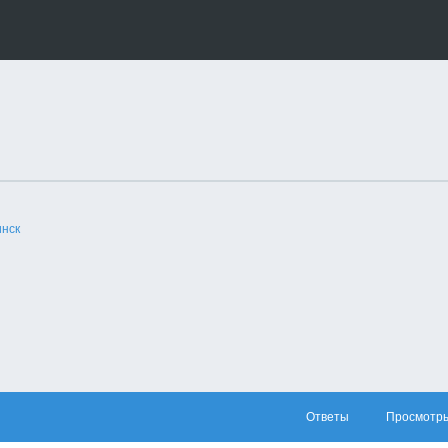
нск
Ответы
Просмотр