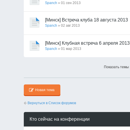
Spanch
» 01 сен 2013
[Минск] Встреча клуба 18 августа 2013
Spanch
» 02 авг 2013
[Минск] Клубная встреча 6 апреля 2013
Spanch
» 01 мар 2013
Показать темы 
Новая тема
Вернуться в Список форумов
Кто сейчас на конференции