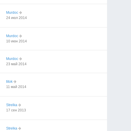
Murdoc
24 июл 2014
Murdoc
10 июн 2014
Murdoc
23 май 2014
titok
11 май 2014
Strelka
17 сен 2013
Strelka