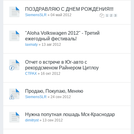
ПОЗДРАВЛЯЮ С ДНЕМ РОЖДЕНИЯ!!!
SiemensSLR
» 04 май 2012
1
2
3
"Aloha Volkswagen 2012" - Третий
ежегодный фестиваль!
laxmaty
» 13 авг 2012
Отчет о встрече в Юг-авто с
рекордсменом Райнером Цитлоу
CTPAX
» 16 окт 2012
Продаю, Покупаю, Меняю
SiemensSLR
» 24 сен 2012
Нужна попутная лошадь Мск-Краснодар
dimitryst
» 13 сен 2012