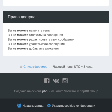
Права доступа
Вы
не можете
начинать темы
Вы
не можете
отвечать на сообщения
Вы
не можете
редактировать свои сообщения
Вы
не можете
удалять свои сообщения
Вы
не можете
добавлять вложения
Список форумов
Часовой пояс: UTC + 3 часа
Создано на основе
phpBB
® Forum Software © phpBB Group
Наша команда
Удалить cookies конференции