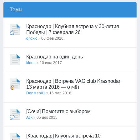
Темы
Краснодар | Клубная встреча у 30-летия
Победы | 7 февраля 26
djtoxic
» 06 фев 2026
Краснодар на один день
klonn
» 10 июл 2017
Краснодар | Встреча VAG club Krasnodar
13 марта 2016 — отчёт
DenMen01
» 16 мар 2016
[Сочи] Помогите с выбором
Atik
» 05 дек 2015
[Краснодар] Клубная встреча 10