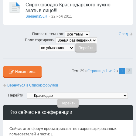
Сирокководов Краснодарского нужно
знать в лицо!!!
SiemensSLR
» 22 ноя 2011
След.
Показать темы за:
Поле сортировки
Тем: 29 •
Страница
1
из
2
•
1
2
Новая тема
Вернуться в Список форумов
Перейти:
Кто сейчас на конференции
Сейчас этот форум просматривают: нет зарегистрированных
пользователей и гости: 1