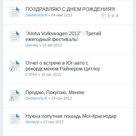
ПОЗДРАВЛЯЮ С ДНЕМ РОЖДЕНИЯ!!!
SiemensSLR
» 04 май 2012
1
2
3
"Aloha Volkswagen 2012" - Третий
ежегодный фестиваль!
laxmaty
» 13 авг 2012
Отчет о встрече в Юг-авто с
рекордсменом Райнером Цитлоу
CTPAX
» 16 окт 2012
Продаю, Покупаю, Меняю
SiemensSLR
» 24 сен 2012
Нужна попутная лошадь Мск-Краснодар
dimitryst
» 13 сен 2012