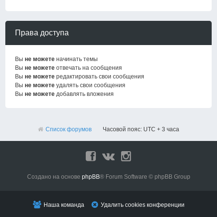
Права доступа
Вы
не можете
начинать темы
Вы
не можете
отвечать на сообщения
Вы
не можете
редактировать свои сообщения
Вы
не можете
удалять свои сообщения
Вы
не можете
добавлять вложения
Список форумов
Часовой пояс: UTC + 3 часа
Создано на основе
phpBB
® Forum Software © phpBB Group
Наша команда
Удалить cookies конференции