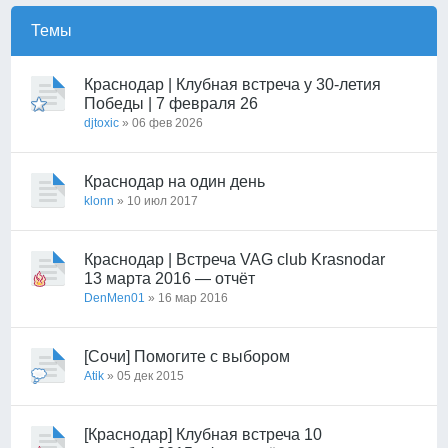
Темы
Краснодар | Клубная встреча у 30-летия
Победы | 7 февраля 26
djtoxic
» 06 фев 2026
Краснодар на один день
klonn
» 10 июл 2017
Краснодар | Встреча VAG club Krasnodar
13 марта 2016 — отчёт
DenMen01
» 16 мар 2016
[Сочи] Помогите с выбором
Atik
» 05 дек 2015
[Краснодар] Клубная встреча 10