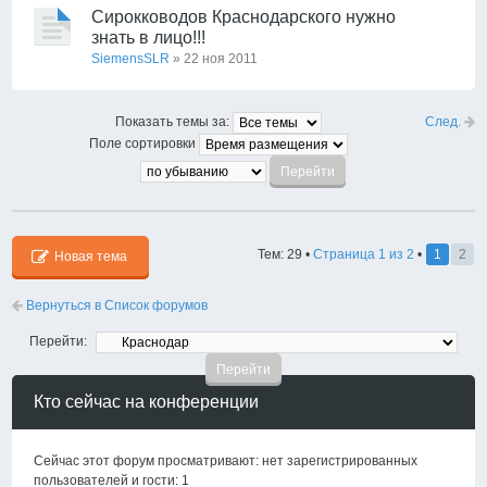
Сирокководов Краснодарского нужно
знать в лицо!!!
SiemensSLR
» 22 ноя 2011
След.
Показать темы за:
Поле сортировки
Тем: 29 •
Страница
1
из
2
•
1
2
Новая тема
Вернуться в Список форумов
Перейти:
Кто сейчас на конференции
Сейчас этот форум просматривают: нет зарегистрированных
пользователей и гости: 1